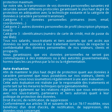
protection maximum.
Sur notre site, la transmission de vos données personnelles suivantes est
sécurisée suivant différents protocoles garantissant le plus haut degré de
protection en adéquation avec la technologie existante et la catégorie de
données à caractère personnel transmises:
Catégorie 1 : données personnelles primaires (nom, email,
coordonnées….)
Catégorie 2 : autres données personnelles de profil (description physique,
loisirs)
Catégorie 3 : identificateurs (numéro de carte de crédit, mot de passe du
site Web)
Tous nos salariés, sous-traitants et tiers autorisés qui ont accès aux
données ou sont associés à leur traitement sont tenus de respecter la
confidentialité des données personnelles de nos visiteurs, clients et
prospects.
Nous garantissons que vos données personnelles ne seront pas
communiquées à des institutions ou à des autorités gouvernementales,
hormis dans les cas prévus par la loi ou la réglementation.
Auto-évaluation
Afin de maintenir le plus haut degré de protection quant aux données à
caractère personnel que nous possédons sur nos visiteurs, clients et
prospects, nous nous soumettons régulièrement à une auto évaluation.
Cette auto évaluation est réalisée par le responsable des traitements et
porte tant sur les mesures techniques qu’organisationnelles.
Elle porte également sur les relations régulières que nous entretenons
avec nos sous-traitants, partenaires et tiers autorisés quant à leur
politique de protection des données.
Droit d’accès, de rectification, de suppression
Conformément aux articles 38 et suivants de la Loi 78-17 modifiée, vous
bénéficiez d’un droit d’accès, de rectification, de suppression, des
données vous concernant.