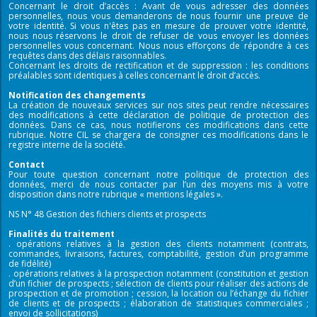
Concernant le droit d’accès : Avant de vous adresser des données
personnelles, nous vous demanderons de nous fournir une preuve de
votre identité. Si vous n'êtes pas en mesure de prouver votre identité,
nous nous réservons le droit de refuser de vous envoyer les données
personnelles vous concernant. Nous nous efforçons de répondre à ces
requêtes dans des délais raisonnables.
Concernant les droits de rectification et de suppression : les conditions
préalables sont identiques à celles concernant le droit d’accès.
Notification des changements
La création de nouveaux services sur nos sites peut rendre nécessaires
des modifications à cette déclaration de politique de protection des
données. Dans ce cas, nous notifierons ces modifications dans cette
rubrique. Notre CIL se chargera de consigner ces modifications dans le
registre interne de la société.
Contact
Pour toute question concernant notre politique de protection des
données, merci de nous contacter par l’un des moyens mis à votre
disposition dans notre rubrique « mentions légales ».
NS N° 48 Gestion des fichiers clients et prospects
Finalités du traitement
. opérations relatives à la gestion des clients notamment (contrats,
commandes, livraisons, factures, comptabilité, gestion d’un programme
de fidélité)
. opérations relatives à la prospection notamment (constitution et gestion
d’un fichier de prospects ; sélection de clients pour réaliser des actions de
prospection et de promotion ; cession, la location ou l’échange du fichier
de clients et de prospects ; élaboration de statistiques commerciales ;
envoi de sollicitations)