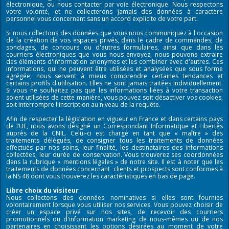
électronique, ou nous contacter par voie électronique. Nous respectons
votre volonté, et ne collecterons jamais des données à caractère
personnel vous concernant sans un accord explicite de votre part.
Si nous collectons des données que vous nous communiquez à l'occasion
de la création de vos espaces privés, dans le cadre de commandes, de
sondages, de concours ou d'autres formulaires, ainsi que dans les
courriers électroniques que vous nous envoyez, nous pouvons extraire
des éléments d'information anonymes et les combiner avec d'autres. Ces
informations, qui ne peuvent être utilisées et analysées que sous forme
agrégée, nous servent à mieux comprendre certaines tendances et
certains profils d'utilisation. Elles ne sont jamais traitées individuellement.
Si vous ne souhaitez pas que les informations liées à votre transaction
soient utilisées de cette manière, vous pouvez soit désactiver vos cookies,
soit interrompre l'inscription au niveau de la requête.
Afin de respecter la législation en vigueur en France et dans certains pays
de l’UE, nous avons désigné un Correspondant Informatique et Libertés
auprès de la CNIL. Celui-ci est chargé en tant que « maître » des
traitements délégués, de consigner tous les traitements de données
effectués par nos soins, leur finalité, les destinataires des informations
collectées, leur durée de conservation. Vous trouverez ses coordonnées
dans la rubrique « mentions légales » de notre site. Il est à noter que les
traitements de données concernant clients et prospects sont conformes à
la NS 48 dont vous trouverez les caractéristiques en bas de page.
Libre choix du visiteur
Nous collectons des données nominatives si elles sont fournies
volontairement lorsque vous utiliser nos services. Vous pouvez choisir de
créer un espace privé sur nos sites, de recevoir des courriers
promotionnels ou d'information marketing de nous-mêmes ou de nos
partenaires en choisissant les options désirées au moment de votre